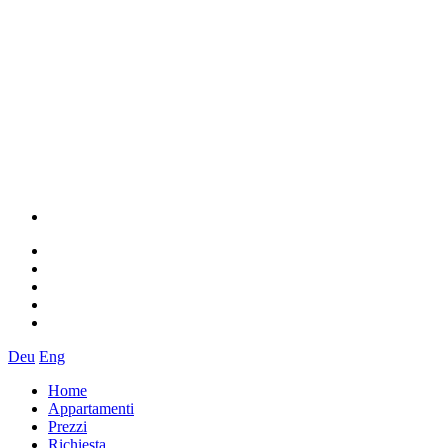
Deu
Eng
Home
Appartamenti
Prezzi
Richiesta